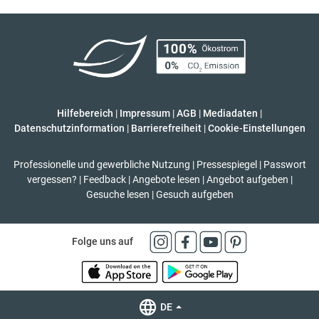
Hilfebereich
|
Impressum
|
AGB
|
Mediadaten
|
Datenschutzinformation
|
Barrierefreiheit
|
Cookie-Einstellungen
Professionelle und gewerbliche Nutzung
|
Pressespiegel
|
Passwort
vergessen?
|
Feedback
|
Angebote lesen
|
Angebot aufgeben
|
Gesuche lesen
|
Gesuch aufgeben
Folge uns auf
DE