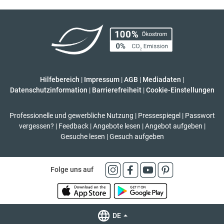
Hilfebereich
|
Impressum
|
AGB
|
Mediadaten
|
Datenschutzinformation
|
Barrierefreiheit
|
Cookie-Einstellungen
Professionelle und gewerbliche Nutzung
|
Pressespiegel
|
Passwort
vergessen?
|
Feedback
|
Angebote lesen
|
Angebot aufgeben
|
Gesuche lesen
|
Gesuch aufgeben
Folge uns auf
DE