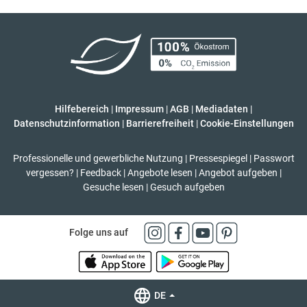
Hilfebereich
|
Impressum
|
AGB
|
Mediadaten
|
Datenschutzinformation
|
Barrierefreiheit
|
Cookie-Einstellungen
Professionelle und gewerbliche Nutzung
|
Pressespiegel
|
Passwort
vergessen?
|
Feedback
|
Angebote lesen
|
Angebot aufgeben
|
Gesuche lesen
|
Gesuch aufgeben
Folge uns auf
DE