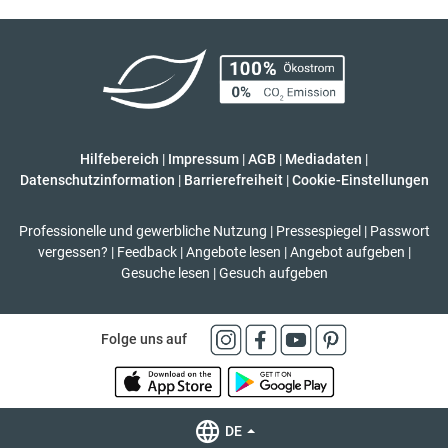
Hilfebereich
|
Impressum
|
AGB
|
Mediadaten
|
Datenschutzinformation
|
Barrierefreiheit
|
Cookie-Einstellungen
Professionelle und gewerbliche Nutzung
|
Pressespiegel
|
Passwort
vergessen?
|
Feedback
|
Angebote lesen
|
Angebot aufgeben
|
Gesuche lesen
|
Gesuch aufgeben
Folge uns auf
DE