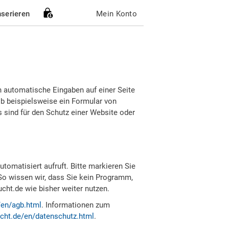
nserieren
Mein Konto
h automatische Eingaben auf einer Seite
b beispielsweise ein Formular von
sind für den Schutz einer Website oder
tomatisiert aufruft. Bitte markieren Sie
So wissen wir, dass Sie kein Programm,
ht.de wie bisher weiter nutzen.
/en/agb.html
. Informationen zum
cht.de/en/datenschutz.html
.