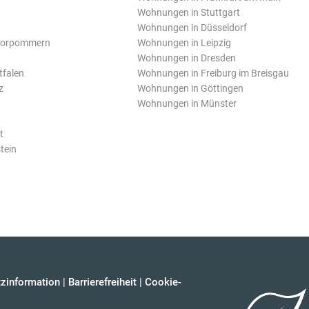
Wohnungen in Stuttgart
Wohnungen in Düsseldorf
Vorpommern
Wohnungen in Leipzig
Wohnungen in Dresden
tfalen
Wohnungen in Freiburg im Breisgau
z
Wohnungen in Göttingen
Wohnungen in Münster
t
tein
zinformation
|
Barrierefreiheit
|
Cookie-