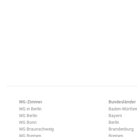
WG-Zimmer
Bundesländer
WG in Berlin
Baden-Württe
WG Berlin
Bayern
WG Bonn
Berlin
WG Braunschweig
Brandenburg
WG Bremen
Bremen