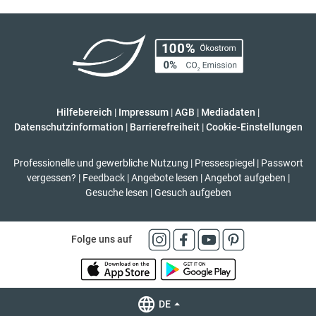
Hilfebereich
|
Impressum
|
AGB
|
Mediadaten
|
Datenschutzinformation
|
Barrierefreiheit
|
Cookie-Einstellungen
Professionelle und gewerbliche Nutzung
|
Pressespiegel
|
Passwort
vergessen?
|
Feedback
|
Angebote lesen
|
Angebot aufgeben
|
Gesuche lesen
|
Gesuch aufgeben
Folge uns auf
DE