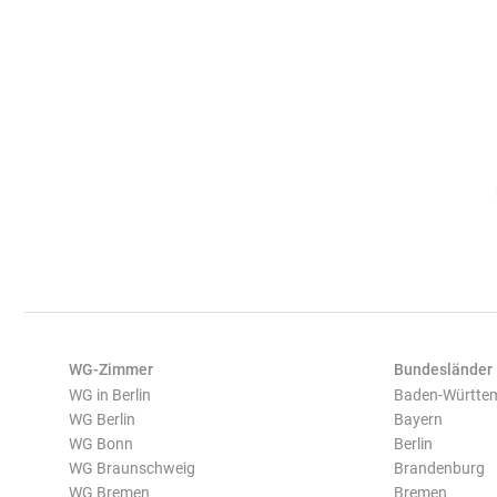
WG-Zimmer
Bundesländer
WG in Berlin
Baden-Württe
WG Berlin
Bayern
WG Bonn
Berlin
WG Braunschweig
Brandenburg
WG Bremen
Bremen