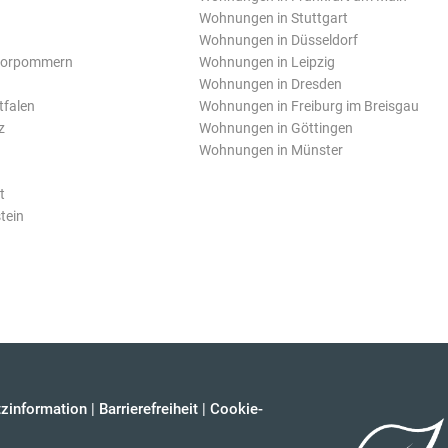
Wohnungen in Stuttgart
Wohnungen in Düsseldorf
Vorpommern
Wohnungen in Leipzig
Wohnungen in Dresden
tfalen
Wohnungen in Freiburg im Breisgau
z
Wohnungen in Göttingen
Wohnungen in Münster
t
tein
zinformation
|
Barrierefreiheit
|
Cookie-