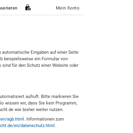
nserieren
Mein Konto
h automatische Eingaben auf einer Seite
b beispielsweise ein Formular von
sind für den Schutz einer Website oder
tomatisiert aufruft. Bitte markieren Sie
So wissen wir, dass Sie kein Programm,
ht.de wie bisher weiter nutzen.
/en/agb.html
. Informationen zum
cht.de/en/datenschutz.html
.