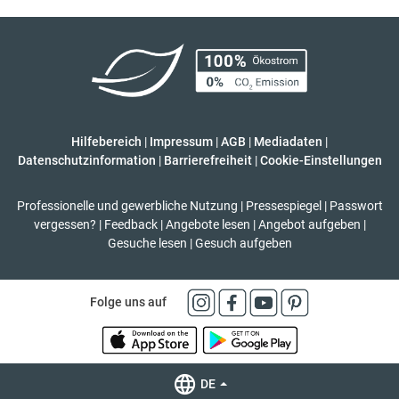
Hilfebereich
|
Impressum
|
AGB
|
Mediadaten
|
Datenschutzinformation
|
Barrierefreiheit
|
Cookie-Einstellungen
Professionelle und gewerbliche Nutzung
|
Pressespiegel
|
Passwort
vergessen?
|
Feedback
|
Angebote lesen
|
Angebot aufgeben
|
Gesuche lesen
|
Gesuch aufgeben
Folge uns auf
DE