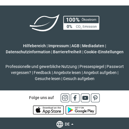
Hilfebereich
|
Impressum
|
AGB
|
Mediadaten
|
Datenschutzinformation
|
Barrierefreiheit
|
Cookie-Einstellungen
Professionelle und gewerbliche Nutzung
|
Pressespiegel
|
Passwort
vergessen?
|
Feedback
|
Angebote lesen
|
Angebot aufgeben
|
Gesuche lesen
|
Gesuch aufgeben
Folge uns auf
DE