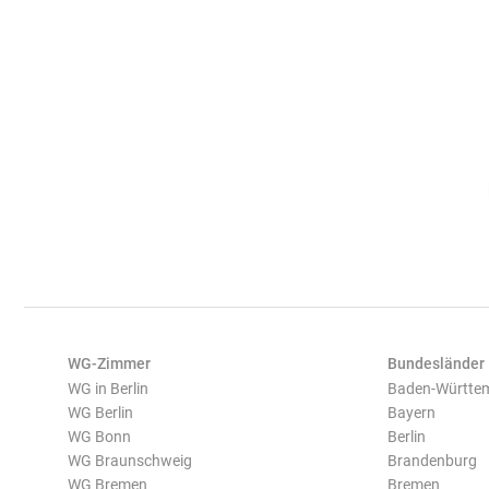
WG-Zimmer
Bundesländer
WG in Berlin
Baden-Württe
WG Berlin
Bayern
WG Bonn
Berlin
WG Braunschweig
Brandenburg
WG Bremen
Bremen