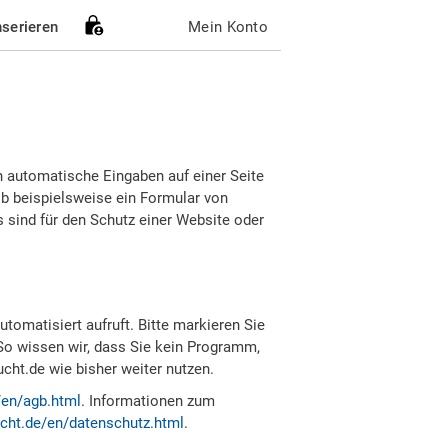
nserieren
Mein Konto
h automatische Eingaben auf einer Seite
b beispielsweise ein Formular von
sind für den Schutz einer Website oder
tomatisiert aufruft. Bitte markieren Sie
So wissen wir, dass Sie kein Programm,
ht.de wie bisher weiter nutzen.
/en/agb.html
. Informationen zum
cht.de/en/datenschutz.html
.