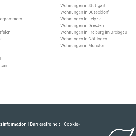
Wohnungen in Stuttgart
Wohnungen in Düsseldorf
Vorpommern
Wohnungen in Leipzig
Wohnungen in Dresden
tfalen
Wohnungen in Freiburg im Breisgau
z
Wohnungen in Göttingen
Wohnungen in Münster
t
tein
zinformation
|
Barrierefreiheit
|
Cookie-