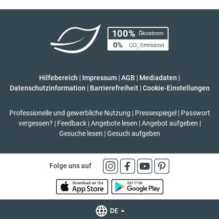
Hilfebereich
|
Impressum
|
AGB
|
Mediadaten
|
Datenschutzinformation
|
Barrierefreiheit
|
Cookie-Einstellungen
Professionelle und gewerbliche Nutzung
|
Pressespiegel
|
Passwort
vergessen?
|
Feedback
|
Angebote lesen
|
Angebot aufgeben
|
Gesuche lesen
|
Gesuch aufgeben
Folge uns auf
DE