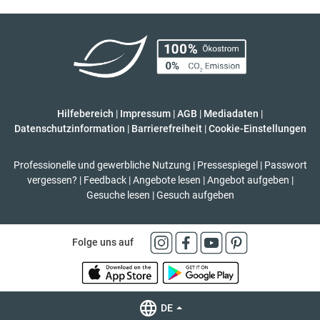
Hilfebereich
|
Impressum
|
AGB
|
Mediadaten
|
Datenschutzinformation
|
Barrierefreiheit
|
Cookie-Einstellungen
Professionelle und gewerbliche Nutzung
|
Pressespiegel
|
Passwort
vergessen?
|
Feedback
|
Angebote lesen
|
Angebot aufgeben
|
Gesuche lesen
|
Gesuch aufgeben
Folge uns auf
DE