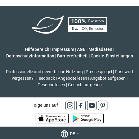
Hilfebereich
|
Impressum
|
AGB
|
Mediadaten
|
Datenschutzinformation
|
Barrierefreiheit
|
Cookie-Einstellungen
Professionelle und gewerbliche Nutzung
|
Pressespiegel
|
Passwort
vergessen?
|
Feedback
|
Angebote lesen
|
Angebot aufgeben
|
Gesuche lesen
|
Gesuch aufgeben
Folge uns auf
DE