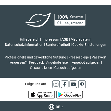
Hilfebereich
|
Impressum
|
AGB
|
Mediadaten
|
Datenschutzinformation
|
Barrierefreiheit
|
Cookie-Einstellungen
Professionelle und gewerbliche Nutzung
|
Pressespiegel
|
Passwort
vergessen?
|
Feedback
|
Angebote lesen
|
Angebot aufgeben
|
Gesuche lesen
|
Gesuch aufgeben
Folge uns auf
DE