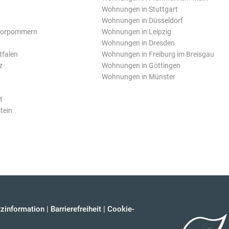
Wohnungen in Stuttgart
Wohnungen in Düsseldorf
Vorpommern
Wohnungen in Leipzig
Wohnungen in Dresden
tfalen
Wohnungen in Freiburg im Breisgau
z
Wohnungen in Göttingen
Wohnungen in Münster
t
tein
zinformation
|
Barrierefreiheit
|
Cookie-