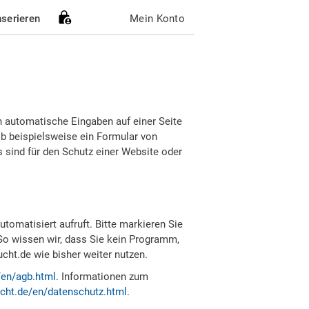
nserieren
Mein Konto
h automatische Eingaben auf einer Seite
b beispielsweise ein Formular von
sind für den Schutz einer Website oder
tomatisiert aufruft. Bitte markieren Sie
So wissen wir, dass Sie kein Programm,
ht.de wie bisher weiter nutzen.
/en/agb.html
. Informationen zum
cht.de/en/datenschutz.html
.