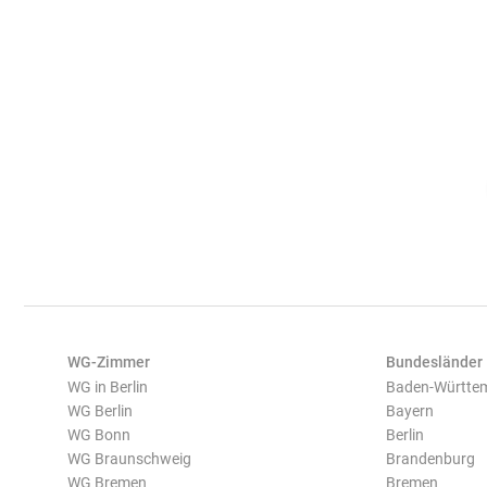
WG-Zimmer
Bundesländer
WG in Berlin
Baden-Württe
WG Berlin
Bayern
WG Bonn
Berlin
WG Braunschweig
Brandenburg
WG Bremen
Bremen