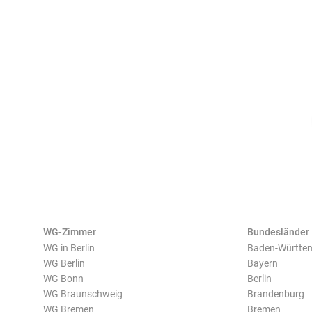
WG-Zimmer
Bundesländer
WG in Berlin
Baden-Württe
WG Berlin
Bayern
WG Bonn
Berlin
WG Braunschweig
Brandenburg
WG Bremen
Bremen