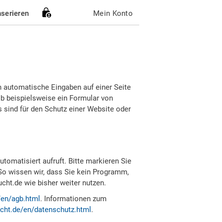
nserieren
Mein Konto
h automatische Eingaben auf einer Seite
b beispielsweise ein Formular von
sind für den Schutz einer Website oder
tomatisiert aufruft. Bitte markieren Sie
So wissen wir, dass Sie kein Programm,
ht.de wie bisher weiter nutzen.
/en/agb.html
. Informationen zum
cht.de/en/datenschutz.html
.