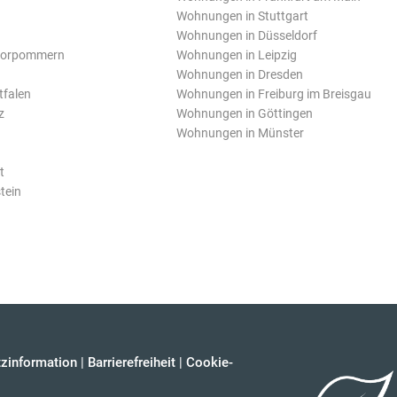
Wohnungen in Stuttgart
Wohnungen in Düsseldorf
Vorpommern
Wohnungen in Leipzig
Wohnungen in Dresden
tfalen
Wohnungen in Freiburg im Breisgau
z
Wohnungen in Göttingen
Wohnungen in Münster
t
tein
zinformation
|
Barrierefreiheit
|
Cookie-