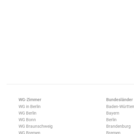
WG-Zimmer
Bundesländer
WG in Berlin
Baden-Württe
WG Berlin
Bayern
WG Bonn
Berlin
WG Braunschweig
Brandenburg
WG Bremen
Bremen