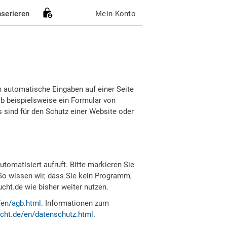
nserieren
Mein Konto
h automatische Eingaben auf einer Seite
b beispielsweise ein Formular von
sind für den Schutz einer Website oder
tomatisiert aufruft. Bitte markieren Sie
So wissen wir, dass Sie kein Programm,
ht.de wie bisher weiter nutzen.
/en/agb.html
. Informationen zum
cht.de/en/datenschutz.html
.