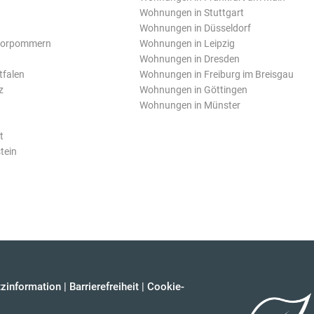
Wohnungen in Stuttgart
Wohnungen in Düsseldorf
Vorpommern
Wohnungen in Leipzig
Wohnungen in Dresden
tfalen
Wohnungen in Freiburg im Breisgau
z
Wohnungen in Göttingen
Wohnungen in Münster
t
tein
zinformation
|
Barrierefreiheit
|
Cookie-