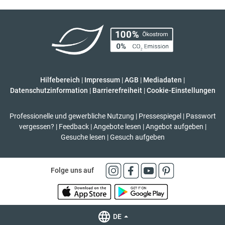
Hilfebereich
|
Impressum
|
AGB
|
Mediadaten
|
Datenschutzinformation
|
Barrierefreiheit
|
Cookie-Einstellungen
Professionelle und gewerbliche Nutzung
|
Pressespiegel
|
Passwort
vergessen?
|
Feedback
|
Angebote lesen
|
Angebot aufgeben
|
Gesuche lesen
|
Gesuch aufgeben
Folge uns auf
DE