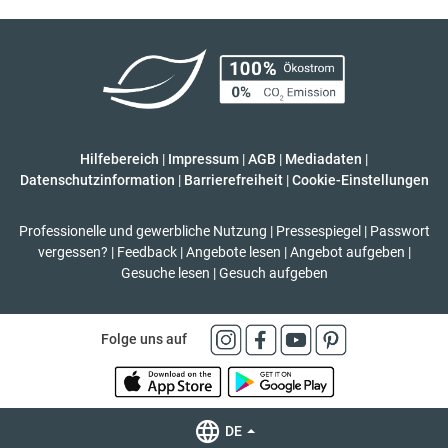
Hilfebereich
|
Impressum
|
AGB
|
Mediadaten
|
Datenschutzinformation
|
Barrierefreiheit
|
Cookie-Einstellungen
Professionelle und gewerbliche Nutzung
|
Pressespiegel
|
Passwort
vergessen?
|
Feedback
|
Angebote lesen
|
Angebot aufgeben
|
Gesuche lesen
|
Gesuch aufgeben
Folge uns auf
DE