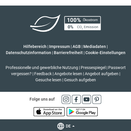
Hilfebereich
|
Impressum
|
AGB
|
Mediadaten
|
Datenschutzinformation
|
Barrierefreiheit
|
Cookie-Einstellungen
Professionelle und gewerbliche Nutzung
|
Pressespiegel
|
Passwort
vergessen?
|
Feedback
|
Angebote lesen
|
Angebot aufgeben
|
Gesuche lesen
|
Gesuch aufgeben
Folge uns auf
DE