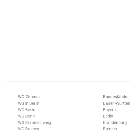
WG-Zimmer
Bundesländer
WG in Berlin
Baden-Württe
WG Berlin
Bayern
WG Bonn
Berlin
WG Braunschweig
Brandenburg
WG Bremen
Bremen