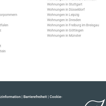
Wohnungen in Stuttgart
Wohnungen in Düsseldorf
Vorpommern
Wohnungen in Leipzig
Wohnungen in Dresden
tfalen
Wohnungen in Freiburg im Breisgau
z
Wohnungen in Göttingen
Wohnungen in Münster
t
tein
zinformation
|
Barrierefreiheit
|
Cookie-