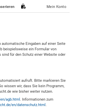
nserieren
Mein Konto
h automatische Eingaben auf einer Seite
b beispielsweise ein Formular von
sind für den Schutz einer Website oder
tomatisiert aufruft. Bitte markieren Sie
So wissen wir, dass Sie kein Programm,
ht.de wie bisher weiter nutzen.
/en/agb.html
. Informationen zum
cht.de/en/datenschutz.html
.