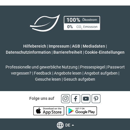
Hilfebereich
|
Impressum
|
AGB
|
Mediadaten
|
Datenschutzinformation
|
Barrierefreiheit
|
Cookie-Einstellungen
Professionelle und gewerbliche Nutzung
|
Pressespiegel
|
Passwort
vergessen?
|
Feedback
|
Angebote lesen
|
Angebot aufgeben
|
Gesuche lesen
|
Gesuch aufgeben
Folge uns auf
DE