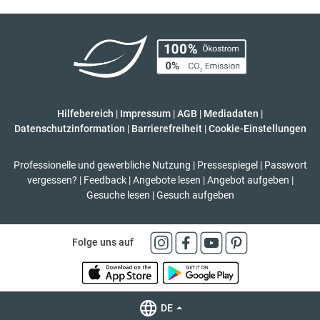
Hilfebereich
|
Impressum
|
AGB
|
Mediadaten
|
Datenschutzinformation
|
Barrierefreiheit
|
Cookie-Einstellungen
Professionelle und gewerbliche Nutzung
|
Pressespiegel
|
Passwort
vergessen?
|
Feedback
|
Angebote lesen
|
Angebot aufgeben
|
Gesuche lesen
|
Gesuch aufgeben
Folge uns auf
DE