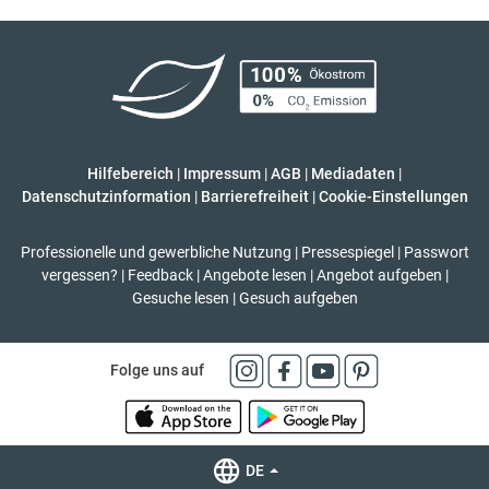
Hilfebereich
|
Impressum
|
AGB
|
Mediadaten
|
Datenschutzinformation
|
Barrierefreiheit
|
Cookie-Einstellungen
Professionelle und gewerbliche Nutzung
|
Pressespiegel
|
Passwort
vergessen?
|
Feedback
|
Angebote lesen
|
Angebot aufgeben
|
Gesuche lesen
|
Gesuch aufgeben
Folge uns auf
DE