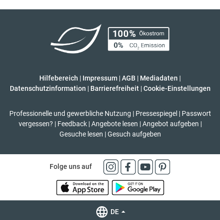
Hilfebereich
|
Impressum
|
AGB
|
Mediadaten
|
Datenschutzinformation
|
Barrierefreiheit
|
Cookie-Einstellungen
Professionelle und gewerbliche Nutzung
|
Pressespiegel
|
Passwort
vergessen?
|
Feedback
|
Angebote lesen
|
Angebot aufgeben
|
Gesuche lesen
|
Gesuch aufgeben
Folge uns auf
DE