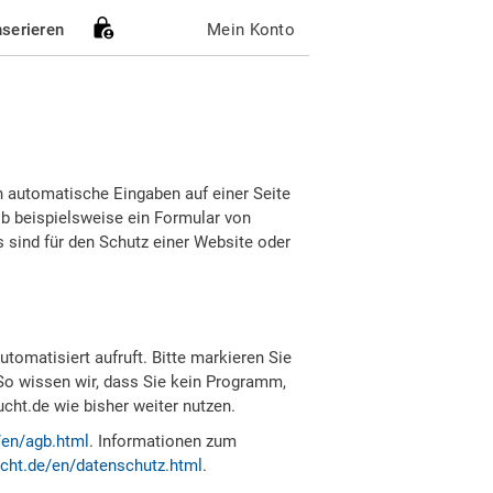
nserieren
Mein Konto
h automatische Eingaben auf einer Seite
b beispielsweise ein Formular von
sind für den Schutz einer Website oder
tomatisiert aufruft. Bitte markieren Sie
So wissen wir, dass Sie kein Programm,
ht.de wie bisher weiter nutzen.
/en/agb.html
. Informationen zum
cht.de/en/datenschutz.html
.