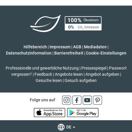
Hilfebereich
|
Impressum
|
AGB
|
Mediadaten
|
Datenschutzinformation
|
Barrierefreiheit
|
Cookie-Einstellungen
Professionelle und gewerbliche Nutzung
|
Pressespiegel
|
Passwort
vergessen?
|
Feedback
|
Angebote lesen
|
Angebot aufgeben
|
Gesuche lesen
|
Gesuch aufgeben
Folge uns auf
DE