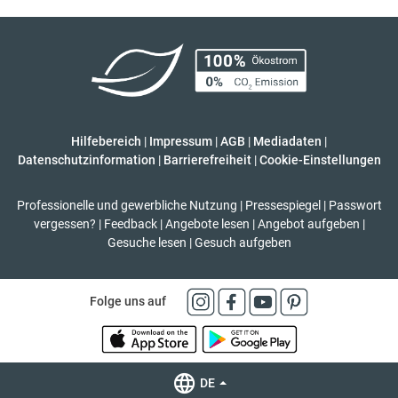
Hilfebereich
|
Impressum
|
AGB
|
Mediadaten
|
Datenschutzinformation
|
Barrierefreiheit
|
Cookie-Einstellungen
Professionelle und gewerbliche Nutzung
|
Pressespiegel
|
Passwort
vergessen?
|
Feedback
|
Angebote lesen
|
Angebot aufgeben
|
Gesuche lesen
|
Gesuch aufgeben
Folge uns auf
DE