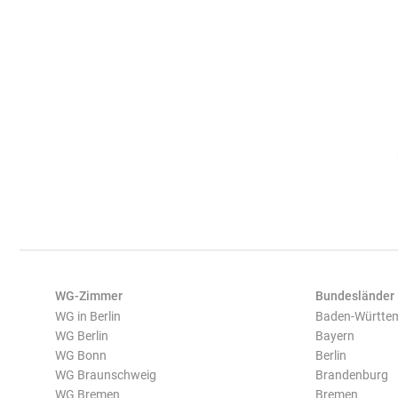
WG-Zimmer
Bundesländer
WG in Berlin
Baden-Württe
WG Berlin
Bayern
WG Bonn
Berlin
WG Braunschweig
Brandenburg
WG Bremen
Bremen