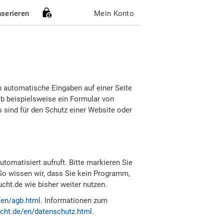
nserieren
Mein Konto
h automatische Eingaben auf einer Seite
b beispielsweise ein Formular von
sind für den Schutz einer Website oder
tomatisiert aufruft. Bitte markieren Sie
So wissen wir, dass Sie kein Programm,
ht.de wie bisher weiter nutzen.
/en/agb.html
. Informationen zum
cht.de/en/datenschutz.html
.