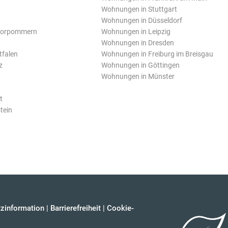
Wohnungen in Stuttgart
Wohnungen in Düsseldorf
Vorpommern
Wohnungen in Leipzig
Wohnungen in Dresden
tfalen
Wohnungen in Freiburg im Breisgau
z
Wohnungen in Göttingen
Wohnungen in Münster
t
tein
zinformation
|
Barrierefreiheit
|
Cookie-