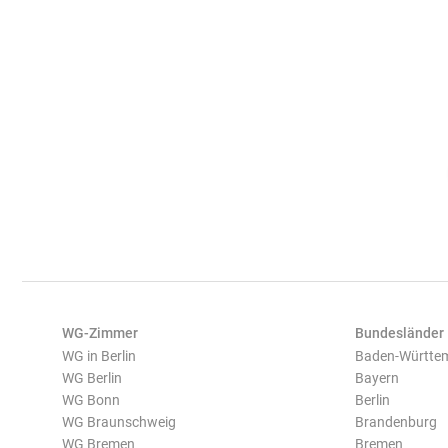
WG-Zimmer
Bundesländer
WG in Berlin
Baden-Württe
WG Berlin
Bayern
WG Bonn
Berlin
WG Braunschweig
Brandenburg
WG Bremen
Bremen