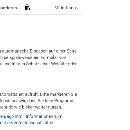
nserieren
Mein Konto
h automatische Eingaben auf einer Seite
b beispielsweise ein Formular von
sind für den Schutz einer Website oder
tomatisiert aufruft. Bitte markieren Sie
So wissen wir, dass Sie kein Programm,
ht.de wie bisher weiter nutzen.
/en/agb.html
. Informationen zum
cht.de/en/datenschutz.html
.