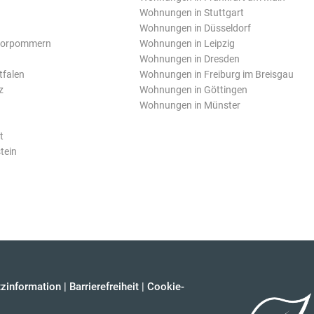
Wohnungen in Stuttgart
Wohnungen in Düsseldorf
Vorpommern
Wohnungen in Leipzig
Wohnungen in Dresden
tfalen
Wohnungen in Freiburg im Breisgau
z
Wohnungen in Göttingen
Wohnungen in Münster
t
tein
zinformation
|
Barrierefreiheit
|
Cookie-