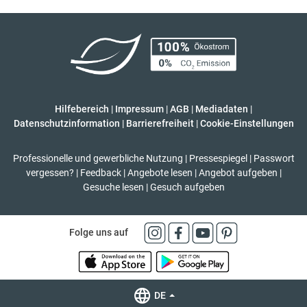
Hilfebereich
|
Impressum
|
AGB
|
Mediadaten
|
Datenschutzinformation
|
Barrierefreiheit
|
Cookie-Einstellungen
Professionelle und gewerbliche Nutzung
|
Pressespiegel
|
Passwort
vergessen?
|
Feedback
|
Angebote lesen
|
Angebot aufgeben
|
Gesuche lesen
|
Gesuch aufgeben
Folge uns auf
DE