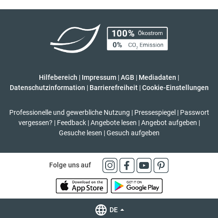
Hilfebereich
|
Impressum
|
AGB
|
Mediadaten
|
Datenschutzinformation
|
Barrierefreiheit
|
Cookie-Einstellungen
Professionelle und gewerbliche Nutzung
|
Pressespiegel
|
Passwort
vergessen?
|
Feedback
|
Angebote lesen
|
Angebot aufgeben
|
Gesuche lesen
|
Gesuch aufgeben
Folge uns auf
DE