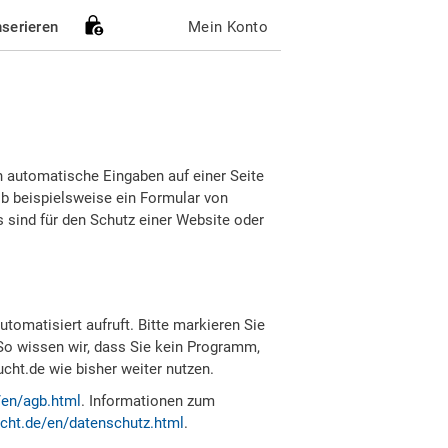
nserieren
Mein Konto
h automatische Eingaben auf einer Seite
b beispielsweise ein Formular von
sind für den Schutz einer Website oder
tomatisiert aufruft. Bitte markieren Sie
So wissen wir, dass Sie kein Programm,
ht.de wie bisher weiter nutzen.
/en/agb.html
. Informationen zum
cht.de/en/datenschutz.html
.