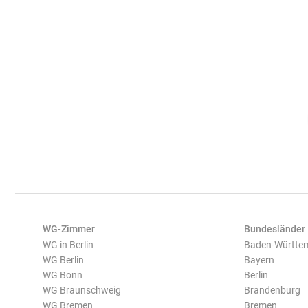
WG-Zimmer
Bundesländer
WG in Berlin
Baden-Württe
WG Berlin
Bayern
WG Bonn
Berlin
WG Braunschweig
Brandenburg
WG Bremen
Bremen