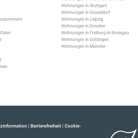
Wohnungen in Stuttgart
Wohnungen in Düsseldorf
Vorpommern
Wohnungen in Leipzig
Wohnungen in Dresden
tfalen
Wohnungen in Freiburg im Breisgau
z
Wohnungen in Göttingen
Wohnungen in Münster
t
tein
zinformation
|
Barrierefreiheit
|
Cookie-