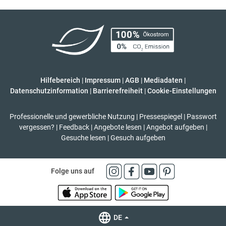
Hilfebereich
|
Impressum
|
AGB
|
Mediadaten
|
Datenschutzinformation
|
Barrierefreiheit
|
Cookie-Einstellungen
Professionelle und gewerbliche Nutzung
|
Pressespiegel
|
Passwort
vergessen?
|
Feedback
|
Angebote lesen
|
Angebot aufgeben
|
Gesuche lesen
|
Gesuch aufgeben
Folge uns auf
DE