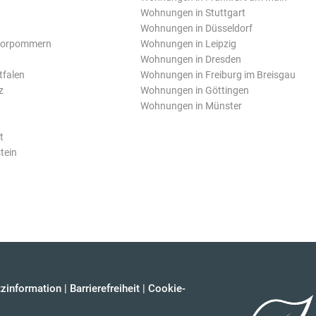
Wohnungen in Stuttgart
Wohnungen in Düsseldorf
Vorpommern
Wohnungen in Leipzig
Wohnungen in Dresden
tfalen
Wohnungen in Freiburg im Breisgau
z
Wohnungen in Göttingen
Wohnungen in Münster
t
tein
zinformation
|
Barrierefreiheit
|
Cookie-