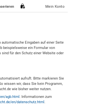
nserieren
Mein Konto
h automatische Eingaben auf einer Seite
b beispielsweise ein Formular von
sind für den Schutz einer Website oder
tomatisiert aufruft. Bitte markieren Sie
So wissen wir, dass Sie kein Programm,
ht.de wie bisher weiter nutzen.
/en/agb.html
. Informationen zum
cht.de/en/datenschutz.html
.