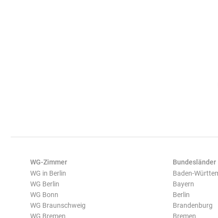
WG-Zimmer
Bundesländer
WG in Berlin
Baden-Württe
WG Berlin
Bayern
WG Bonn
Berlin
WG Braunschweig
Brandenburg
WG Bremen
Bremen