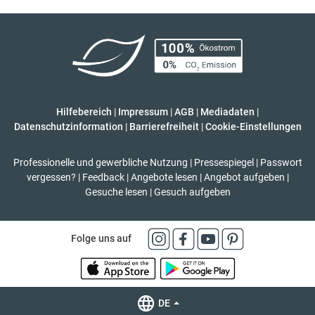
Hilfebereich
|
Impressum
|
AGB
|
Mediadaten
|
Datenschutzinformation
|
Barrierefreiheit
|
Cookie-Einstellungen
Professionelle und gewerbliche Nutzung
|
Pressespiegel
|
Passwort
vergessen?
|
Feedback
|
Angebote lesen
|
Angebot aufgeben
|
Gesuche lesen
|
Gesuch aufgeben
Folge uns auf
DE