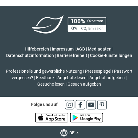
Hilfebereich
|
Impressum
|
AGB
|
Mediadaten
|
Datenschutzinformation
|
Barrierefreiheit
|
Cookie-Einstellungen
Professionelle und gewerbliche Nutzung
|
Pressespiegel
|
Passwort
vergessen?
|
Feedback
|
Angebote lesen
|
Angebot aufgeben
|
Gesuche lesen
|
Gesuch aufgeben
Folge uns auf
DE