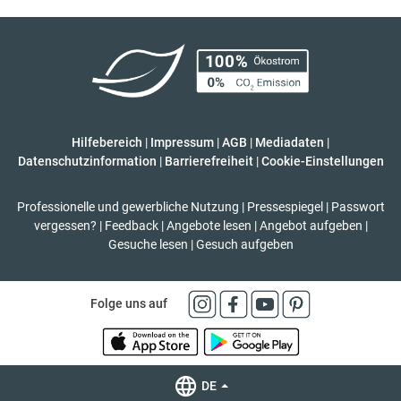
Hilfebereich
|
Impressum
|
AGB
|
Mediadaten
|
Datenschutzinformation
|
Barrierefreiheit
|
Cookie-Einstellungen
Professionelle und gewerbliche Nutzung
|
Pressespiegel
|
Passwort
vergessen?
|
Feedback
|
Angebote lesen
|
Angebot aufgeben
|
Gesuche lesen
|
Gesuch aufgeben
Folge uns auf
DE