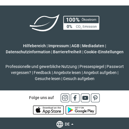
Hilfebereich
|
Impressum
|
AGB
|
Mediadaten
|
Datenschutzinformation
|
Barrierefreiheit
|
Cookie-Einstellungen
Professionelle und gewerbliche Nutzung
|
Pressespiegel
|
Passwort
vergessen?
|
Feedback
|
Angebote lesen
|
Angebot aufgeben
|
Gesuche lesen
|
Gesuch aufgeben
Folge uns auf
DE