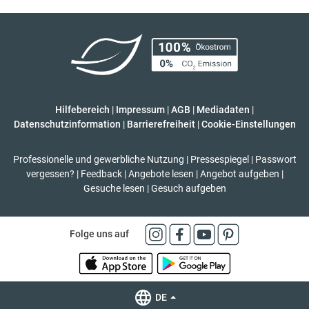
Hilfebereich
|
Impressum
|
AGB
|
Mediadaten
|
Datenschutzinformation
|
Barrierefreiheit
|
Cookie-Einstellungen
Professionelle und gewerbliche Nutzung
|
Pressespiegel
|
Passwort
vergessen?
|
Feedback
|
Angebote lesen
|
Angebot aufgeben
|
Gesuche lesen
|
Gesuch aufgeben
Folge uns auf
DE