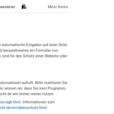
nserieren
Mein Konto
h automatische Eingaben auf einer Seite
b beispielsweise ein Formular von
sind für den Schutz einer Website oder
tomatisiert aufruft. Bitte markieren Sie
So wissen wir, dass Sie kein Programm,
ht.de wie bisher weiter nutzen.
/en/agb.html
. Informationen zum
cht.de/en/datenschutz.html
.