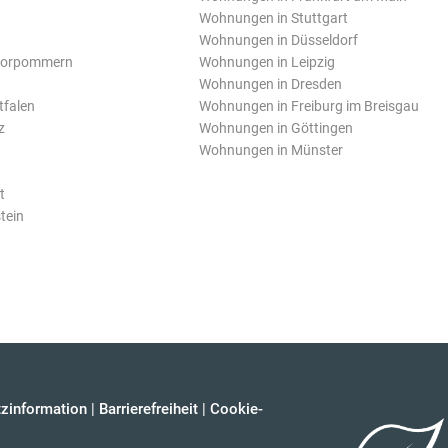
Wohnungen in Stuttgart
Wohnungen in Düsseldorf
Vorpommern
Wohnungen in Leipzig
Wohnungen in Dresden
tfalen
Wohnungen in Freiburg im Breisgau
z
Wohnungen in Göttingen
Wohnungen in Münster
t
tein
zinformation
|
Barrierefreiheit
|
Cookie-