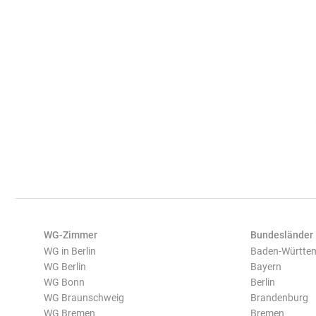
WG-Zimmer
Bundesländer
WG in Berlin
Baden-Württe
WG Berlin
Bayern
WG Bonn
Berlin
WG Braunschweig
Brandenburg
WG Bremen
Bremen