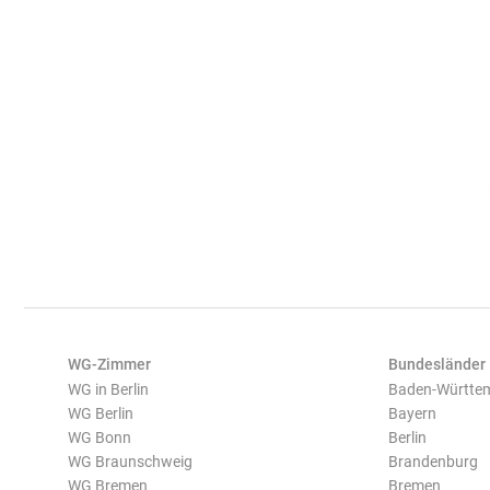
WG-Zimmer
Bundesländer
WG in Berlin
Baden-Württe
WG Berlin
Bayern
WG Bonn
Berlin
WG Braunschweig
Brandenburg
WG Bremen
Bremen