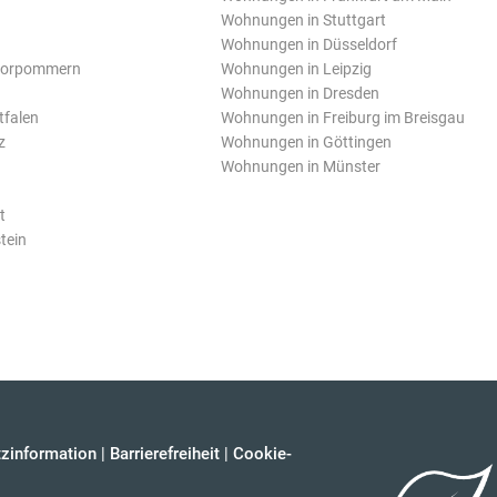
Wohnungen in Stuttgart
Wohnungen in Düsseldorf
Vorpommern
Wohnungen in Leipzig
Wohnungen in Dresden
tfalen
Wohnungen in Freiburg im Breisgau
z
Wohnungen in Göttingen
Wohnungen in Münster
t
tein
zinformation
|
Barrierefreiheit
|
Cookie-