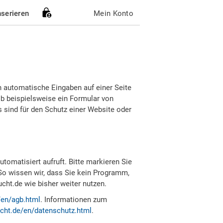
nserieren
Mein Konto
h automatische Eingaben auf einer Seite
b beispielsweise ein Formular von
sind für den Schutz einer Website oder
tomatisiert aufruft. Bitte markieren Sie
So wissen wir, dass Sie kein Programm,
ht.de wie bisher weiter nutzen.
/en/agb.html
. Informationen zum
cht.de/en/datenschutz.html
.