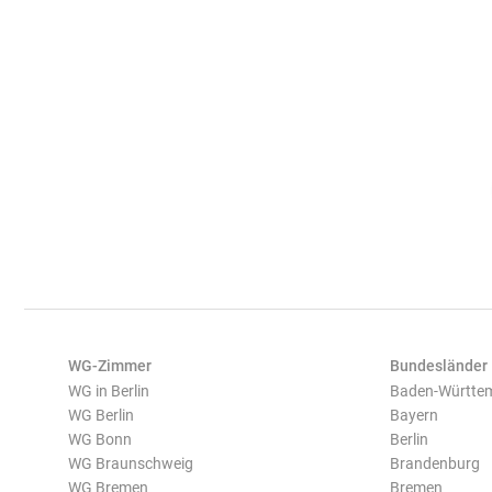
WG-Zimmer
Bundesländer
WG in Berlin
Baden-Württe
WG Berlin
Bayern
WG Bonn
Berlin
WG Braunschweig
Brandenburg
WG Bremen
Bremen