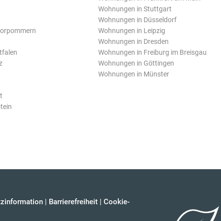
Wohnungen in Stuttgart
Wohnungen in Düsseldorf
Vorpommern
Wohnungen in Leipzig
Wohnungen in Dresden
tfalen
Wohnungen in Freiburg im Breisgau
z
Wohnungen in Göttingen
Wohnungen in Münster
t
tein
zinformation
|
Barrierefreiheit
|
Cookie-