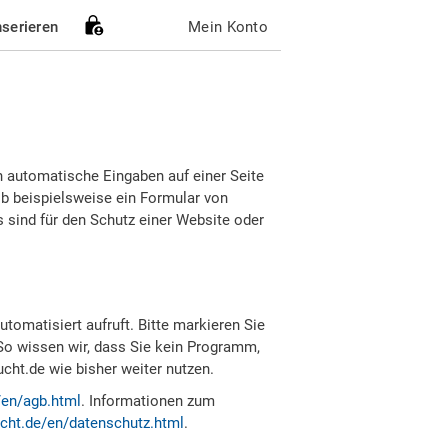
nserieren
Mein Konto
h automatische Eingaben auf einer Seite
b beispielsweise ein Formular von
sind für den Schutz einer Website oder
tomatisiert aufruft. Bitte markieren Sie
So wissen wir, dass Sie kein Programm,
ht.de wie bisher weiter nutzen.
/en/agb.html
. Informationen zum
cht.de/en/datenschutz.html
.