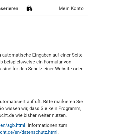
nserieren
Mein Konto
h automatische Eingaben auf einer Seite
b beispielsweise ein Formular von
sind für den Schutz einer Website oder
tomatisiert aufruft. Bitte markieren Sie
So wissen wir, dass Sie kein Programm,
ht.de wie bisher weiter nutzen.
/en/agb.html
. Informationen zum
cht.de/en/datenschutz.html
.