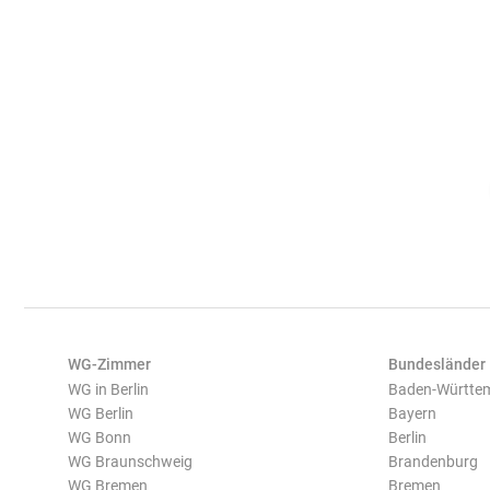
WG-Zimmer
Bundesländer
WG in Berlin
Baden-Württe
WG Berlin
Bayern
WG Bonn
Berlin
WG Braunschweig
Brandenburg
WG Bremen
Bremen