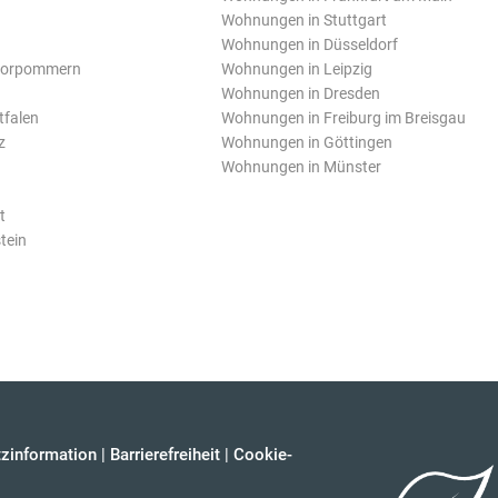
Wohnungen in Stuttgart
Wohnungen in Düsseldorf
Vorpommern
Wohnungen in Leipzig
Wohnungen in Dresden
tfalen
Wohnungen in Freiburg im Breisgau
z
Wohnungen in Göttingen
Wohnungen in Münster
t
tein
zinformation
|
Barrierefreiheit
|
Cookie-