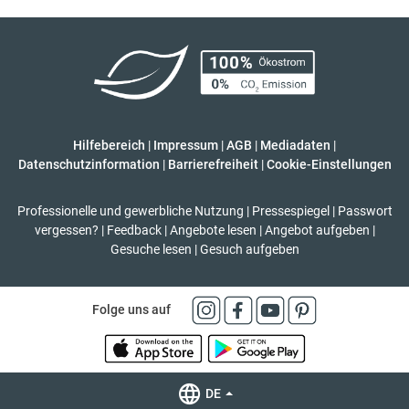
Hilfebereich
|
Impressum
|
AGB
|
Mediadaten
|
Datenschutzinformation
|
Barrierefreiheit
|
Cookie-Einstellungen
Professionelle und gewerbliche Nutzung
|
Pressespiegel
|
Passwort
vergessen?
|
Feedback
|
Angebote lesen
|
Angebot aufgeben
|
Gesuche lesen
|
Gesuch aufgeben
Folge uns auf
DE