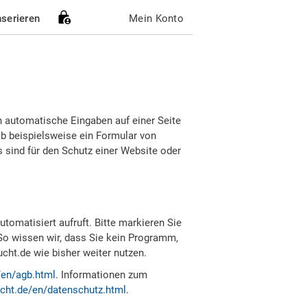
nserieren
Mein Konto
h automatische Eingaben auf einer Seite
b beispielsweise ein Formular von
sind für den Schutz einer Website oder
tomatisiert aufruft. Bitte markieren Sie
So wissen wir, dass Sie kein Programm,
ht.de wie bisher weiter nutzen.
/en/agb.html
. Informationen zum
cht.de/en/datenschutz.html
.