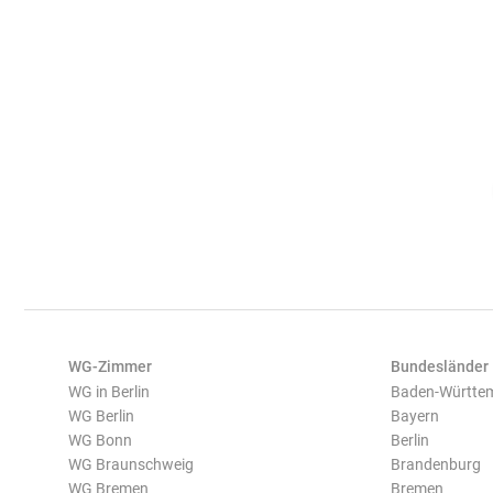
WG-Zimmer
Bundesländer
WG in Berlin
Baden-Württe
WG Berlin
Bayern
WG Bonn
Berlin
WG Braunschweig
Brandenburg
WG Bremen
Bremen