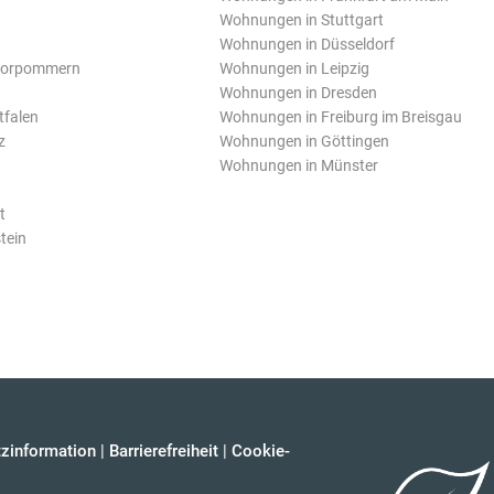
Wohnungen in Stuttgart
Wohnungen in Düsseldorf
Vorpommern
Wohnungen in Leipzig
Wohnungen in Dresden
tfalen
Wohnungen in Freiburg im Breisgau
z
Wohnungen in Göttingen
Wohnungen in Münster
t
tein
zinformation
|
Barrierefreiheit
|
Cookie-