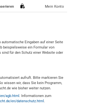
nserieren
Mein Konto
h automatische Eingaben auf einer Seite
b beispielsweise ein Formular von
sind für den Schutz einer Website oder
tomatisiert aufruft. Bitte markieren Sie
So wissen wir, dass Sie kein Programm,
ht.de wie bisher weiter nutzen.
/en/agb.html
. Informationen zum
cht.de/en/datenschutz.html
.