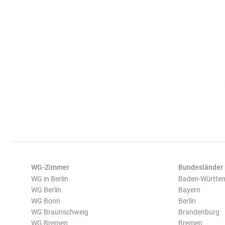
WG-Zimmer
Bundesländer
WG in Berlin
Baden-Württe
WG Berlin
Bayern
WG Bonn
Berlin
WG Braunschweig
Brandenburg
WG Bremen
Bremen