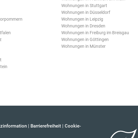
Wohnungen in Stuttgart
Wohnungen in Düsseldorf
Vorpommern
Wohnungen in Leipzig
Wohnungen in Dresden
tfalen
Wohnungen in Freiburg im Breisgau
z
Wohnungen in Göttingen
Wohnungen in Münster
t
tein
zinformation
|
Barrierefreiheit
|
Cookie-