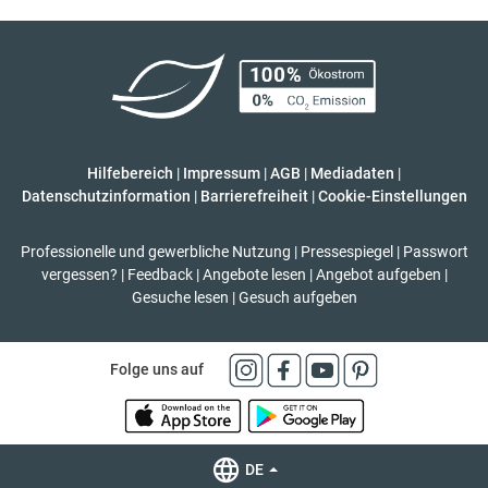
Hilfebereich
|
Impressum
|
AGB
|
Mediadaten
|
Datenschutzinformation
|
Barrierefreiheit
|
Cookie-Einstellungen
Professionelle und gewerbliche Nutzung
|
Pressespiegel
|
Passwort
vergessen?
|
Feedback
|
Angebote lesen
|
Angebot aufgeben
|
Gesuche lesen
|
Gesuch aufgeben
Folge uns auf
DE