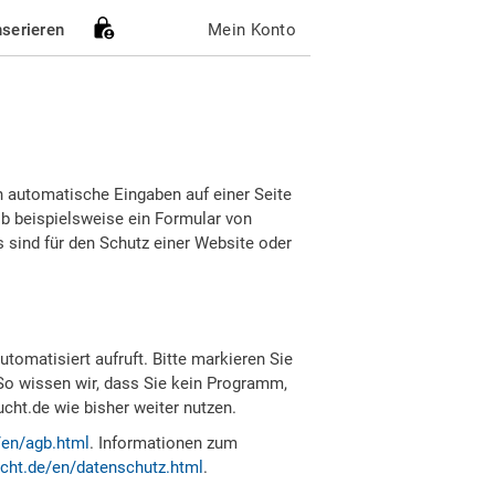
nserieren
Mein Konto
h automatische Eingaben auf einer Seite
b beispielsweise ein Formular von
sind für den Schutz einer Website oder
tomatisiert aufruft. Bitte markieren Sie
So wissen wir, dass Sie kein Programm,
ht.de wie bisher weiter nutzen.
/en/agb.html
. Informationen zum
cht.de/en/datenschutz.html
.