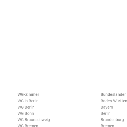
WG-Zimmer
Bundesländer
WG in Berlin
Baden-Württe
WG Berlin
Bayern
WG Bonn
Berlin
WG Braunschweig
Brandenburg
WG Bremen
Bremen