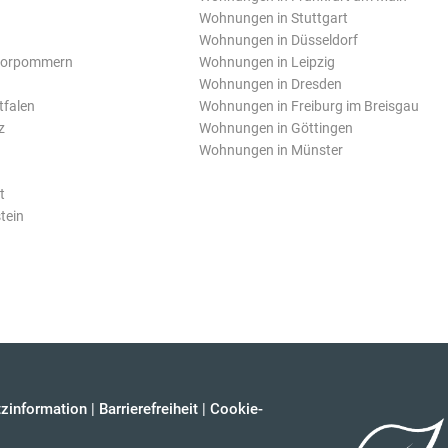
Wohnungen in Stuttgart
Wohnungen in Düsseldorf
Vorpommern
Wohnungen in Leipzig
Wohnungen in Dresden
tfalen
Wohnungen in Freiburg im Breisgau
z
Wohnungen in Göttingen
Wohnungen in Münster
t
tein
zinformation
|
Barrierefreiheit
|
Cookie-