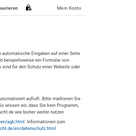
nserieren
Mein Konto
h automatische Eingaben auf einer Seite
b beispielsweise ein Formular von
sind für den Schutz einer Website oder
tomatisiert aufruft. Bitte markieren Sie
So wissen wir, dass Sie kein Programm,
ht.de wie bisher weiter nutzen.
/en/agb.html
. Informationen zum
cht.de/en/datenschutz.html
.