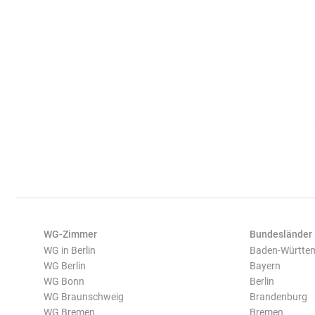
WG-Zimmer
Bundesländer
WG in Berlin
Baden-Württe
WG Berlin
Bayern
WG Bonn
Berlin
WG Braunschweig
Brandenburg
WG Bremen
Bremen