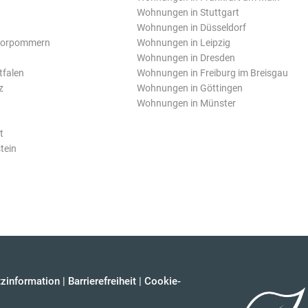
Wohnungen in Stuttgart
Wohnungen in Düsseldorf
Vorpommern
Wohnungen in Leipzig
Wohnungen in Dresden
tfalen
Wohnungen in Freiburg im Breisgau
z
Wohnungen in Göttingen
Wohnungen in Münster
t
tein
zinformation
|
Barrierefreiheit
|
Cookie-